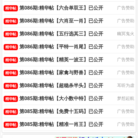
第086期:精华帖【六合单双王】已公开
广告赞助
精华帖
第086期:精华帖【六肖至一肖】已公开
广告赞助
精华帖
第086期:精华帖【五行选其三】已公开
幽冥鬼火
精华帖
第086期:精华帖【平特一肖尾】已公开
广告赞助
精华帖
第086期:精华帖【精英一波王】已公开
广告赞助
精华帖
第086期:精华帖【家禽与野兽】已公开
广告赞助
精华帖
第086期:精华帖【超稳杀半头】已公开
耳听为虚
精华帖
第085期:精华帖【大小数中特】已公开
梦想起航
精华帖
第085期:精华帖【免费十五码】已公开
广告赞助
精华帖
第085期:精华帖【精准一肖王】已公开
广告赞助
精华帖