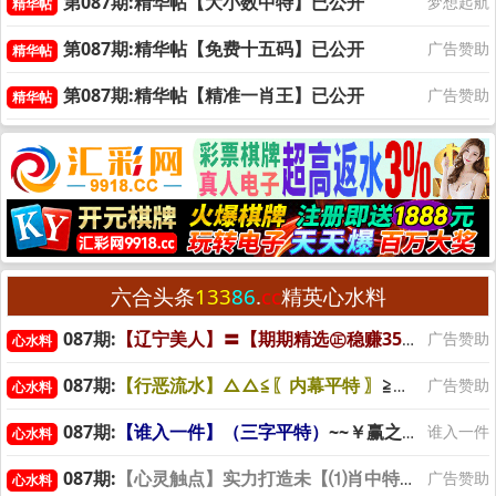
第087期:精华帖【大小数中特】已公开
梦想起航
精华帖
第087期:精华帖【免费十五码】已公开
广告赞助
精华帖
第087期:精华帖【精准一肖王】已公开
广告赞助
精华帖
六合头条
133
86
.
cc
精英心水料
087期:
【辽宁美人】〓【期期精选㊣稳赚35码】
广告赞助
心水料
087期:
【行恶流水】△△≦〖内幕平特 〗
≧△△
广告赞助
心水料
087期:
【谁入一件】（三字平特）
~~￥赢之有道￥
谁入一件
心水料
087期:
【心灵触点】实力打造未【⑴肖中特】
你行动了
广告赞助
心水料