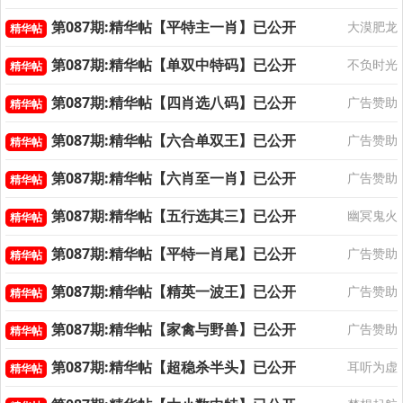
第087期:精华帖【平特主一肖】已公开
大漠肥龙
精华帖
第087期:精华帖【单双中特码】已公开
不负时光
精华帖
第087期:精华帖【四肖选八码】已公开
广告赞助
精华帖
第087期:精华帖【六合单双王】已公开
广告赞助
精华帖
第087期:精华帖【六肖至一肖】已公开
广告赞助
精华帖
第087期:精华帖【五行选其三】已公开
幽冥鬼火
精华帖
第087期:精华帖【平特一肖尾】已公开
广告赞助
精华帖
第087期:精华帖【精英一波王】已公开
广告赞助
精华帖
第087期:精华帖【家禽与野兽】已公开
广告赞助
精华帖
第087期:精华帖【超稳杀半头】已公开
耳听为虚
精华帖