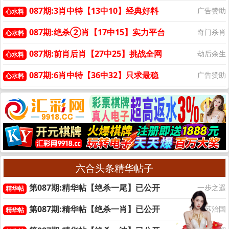
087期:3肖中特【13中10】经典好料
广告赞助
心水料
087期:绝杀②肖【17中15】实力平台
奇门杀肖
心水料
087期:前肖后肖【27中25】挑战全网
劫后余生
心水料
087期:6肖中特【36中32】只求最稳
广告赞助
心水料
六合头条精华帖子
第087期:精华帖【绝杀一尾】已公开
一步之遥
精华帖
第087期:精华帖【绝杀一肖】已公开
苏治国
精华帖