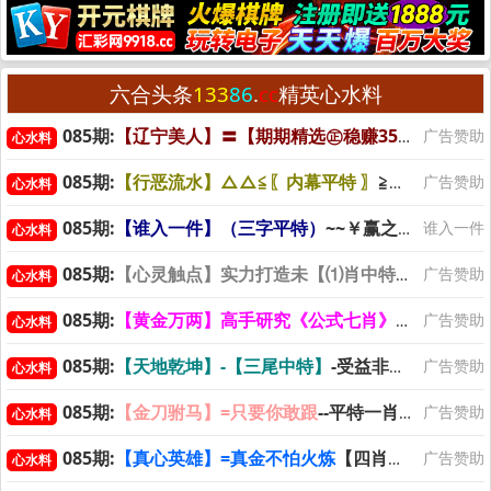
六合头条
133
86
.
cc
精英心水料
085期:
【辽宁美人】〓【期期精选㊣稳赚35码】
广告赞助
心水料
085期:
【行恶流水】△△≦〖内幕平特 〗
≧△△
广告赞助
心水料
085期:
【谁入一件】（三字平特）
~~￥赢之有道￥
谁入一件
心水料
085期:
【心灵触点】实力打造未【⑴肖中特】
你行动了
广告赞助
心水料
085期:
【黄金万两】高手研究《公式七肖》
中奖不再难
广告赞助
心水料
085期:
【天地乾坤】-【三尾中特】
-受益非浅压倒一切
广告赞助
心水料
085期:
【金刀驸马】=只要你敢跟
--平特一肖---
广告赞助
心水料
085期:
【真心英雄】=真金不怕火炼
【四肖八码】
广告赞助
心水料