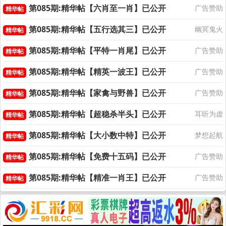
第085期:精华帖【六肖至一肖】已公开
广告赞助
精华帖
第085期:精华帖【五行选其三】已公开
幽冥鬼火
精华帖
第085期:精华帖【平特一肖尾】已公开
广告赞助
精华帖
第085期:精华帖【精英一波王】已公开
广告赞助
精华帖
第085期:精华帖【家禽与野兽】已公开
广告赞助
精华帖
第085期:精华帖【超稳杀半头】已公开
耳听为虚
精华帖
第085期:精华帖【大小数中特】已公开
梦想起航
精华帖
第085期:精华帖【免费十五码】已公开
广告赞助
精华帖
第085期:精华帖【精准一肖王】已公开
广告赞助
精华帖