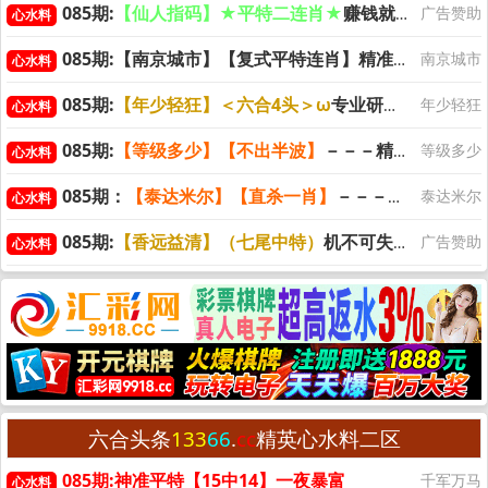
085期:
【仙人指码】★平特二连肖★
赚钱就是简单
广告赞助
心水料
085期:【南京城市】【复式平特连肖】精准码料=致富
南京城市
心水料
085期:
【年少轻狂】＜六合4头＞ω
专业研究==
年少轻狂
心水料
085期:
【等级多少】【不出半波】
－－－精品推荐
等级多少
心水料
085期：
【泰达米尔】【直杀一肖】
－－－精品推荐
泰达米尔
心水料
085期:
【香远益清】（七尾中特）
机不可失,时不可再来！
广告赞助
心水料
六合头条
133
66
.
cc
精英心水料二区
085期:神准平特【15中14】一夜暴富
千军万马
心水料