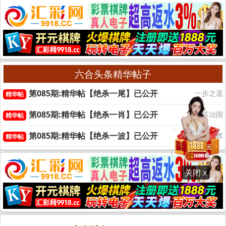
六合头条精华帖子
第085期:精华帖【绝杀一尾】已公开
一步之遥
精华帖
第085期:精华帖【绝杀一肖】已公开
苏治国
精华帖
第085期:精华帖【绝杀一波】已公开
明辉
精华帖
关闭 x