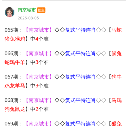
南京城市
楼主
2026-08-05
065
期：
◇◇
【南京城市】
复式平特连肖
◇◇【
马蛇
】中
4
猪兔猴鸡
个准
066
期：
◇◇
【南京城市】
复式平特连肖
◇◇【
鼠兔
】中
3
蛇鸡牛羊
个准
067
期：
◇◇
【南京城市】
复式平特连肖
◇◇【
狗牛
】中
3
鸡龙羊马
个准
068
期：
◇◇
【南京城市】
复式平特连肖
◇◇【
马鸡
】中
2
狗兔鼠龙
个准
069
期：
◇◇
【南京城市】
复式平特连肖
◇◇【
猴兔