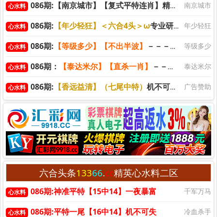
086期:【南京城市】【复式平特连肖】精准码料=致富
南京城市
心水料
086期:
【年少轻狂】＜六合4头＞ω
专业研究==
年少轻狂
心水料
086期:
【等级多少】【不出半波】
－－－精品推荐
等级多少
心水料
086期：
【泰达米尔】【直杀一肖】
－－－精品推荐
泰达米尔
心水料
086期:
【香远益清】（七尾中特）
机不可失,时不可再来！
广告赞助
心水料
六合头条
133
66
.
cc
精英心水料二区
086期:神准平特【15中14】一夜暴富
千军万马
心水料
086期:平特一尾【16中14】机不可失
冷血杀手
心水料