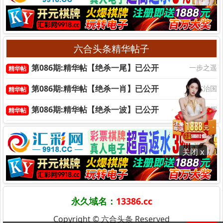
六合头条精华帖子
第086期:精华帖【绝杀一尾】已公开
一步之遥
精华帖
第086期:精华帖【绝杀一肖】已公开
苏治国
精华帖
第086期:精华帖【绝杀一波】已公开
明辉
精华帖
关闭 x
永久域名：
13386.cc
Copyright © 六合头条 Reserved