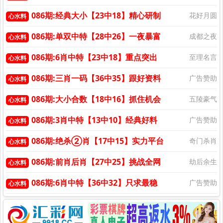
086期:经典大小【23中18】精心研制
花好月圆
心水料
086期:单双中特【28中26】一夜暴富
成都之夜
心水料
086期:6肖中特【23中18】重点突出
至理名言
心水料
086期:三肖一码【36中35】跟好资料
广告赞助
心水料
086期:大小合数【18中16】抓住机会
五陵豪气
心水料
086期:3肖中特【13中10】经典好料
广告赞助
心水料
086期:绝杀②肖【17中15】实力平台
奇门杀肖
心水料
086期:前肖后肖【27中25】挑战全网
劫后余生
心水料
086期:6肖中特【36中32】只求最稳
广告赞助
心水料